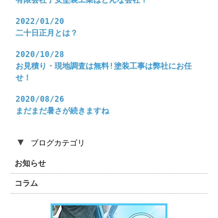
2022/01/20
二十日正月とは？
2020/10/28
お見積り・現地調査は無料!塗装工事は弊社にお任
せ！
2020/08/26
まだまだ暑さが続きますね
▼
ブログカテゴリ
お知らせ
コラム