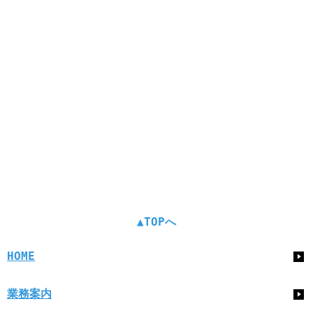
▲TOPへ
HOME
業務案内